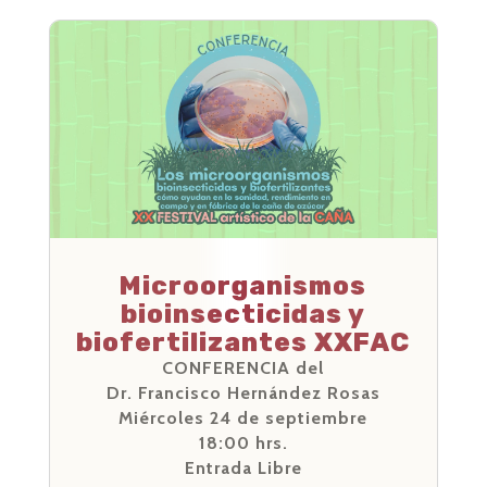
Microorganismos
bioinsecticidas y
biofertilizantes XXFAC
CONFERENCIA del
Dr. Francisco Hernández Rosas
Miércoles 24 de septiembre
18:00 hrs.
Entrada Libre