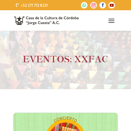
+52 271 712 8231
EVENTOS: XXFAC