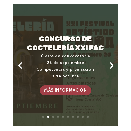
CONCURSO DE
COCTELERÍA XXI FAC
Cierre de convocatoria
26 de septiembre
Cierre de convocatoria
Competencia y premiación
26 de septiembre 2:00 PM
3 de octubre
Premiación
3 de octubre 6:30 PM
MÁS INFORMACIÓN