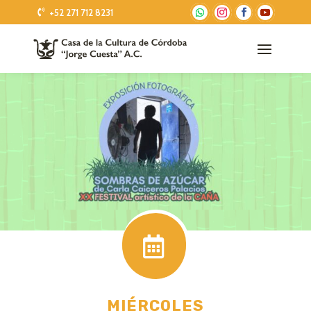
+52 271 712 8231

MIÉRCOLES