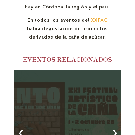
hay en Córdoba, la región y el país.
En todos los eventos del
XXFAC
habrá degustación de productos
derivados de la caña de azúcar.
EVENTOS RELACIONADOS
CONCURSO DE
CUENTO XXI FAC
Cierre de convocatoria