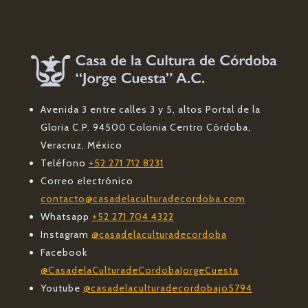
Avenida 3 entre calles 3 y 5, altos Portal de la
Gloria C.P. 94500 Colonia Centro Córdoba,
Veracruz, México
Teléfono
+52 271 712 8231
Correo electrónico
contacto@casadelaculturadecordoba.com
Whatsapp
+52 271 704 4322
Instagram
@casadelaculturadecordoba
Facebook
@CasadelaCulturadeCordobaJorgeCuesta
Youtube
@casadelaculturadecordobajo5794