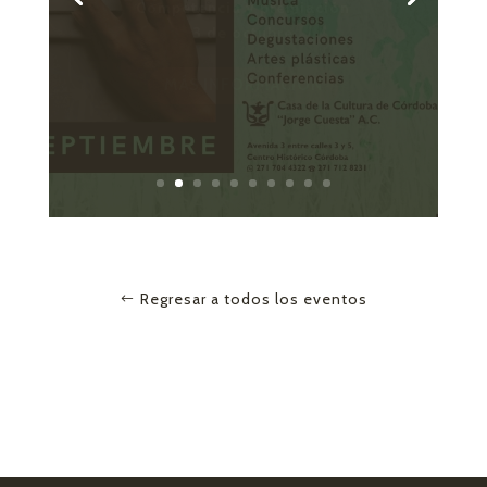
26 de septiembre 2:00 PM
Premiación
3 de octubre 6:30 PM
MÁS INFORMACIÓN
Regresar a todos los eventos