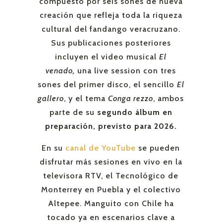
compuesto por seis sones de nueva
creación que refleja toda la riqueza
cultural del fandango veracruzano.
Sus publicaciones posteriores
incluyen el video musical
El
venado,
una live session con tres
sones del primer disco, el sencillo
El
gallero
, y el tema
Conga rezzo
, ambos
parte de su
segundo álbum en
preparación, previsto para 2026.
En su
canal de YouTube
se pueden
disfrutar más sesiones en vivo en la
televisora RTV, el Tecnológico de
Monterrey en Puebla y el colectivo
Altepee. Manguito con Chile ha
tocado ya en escenarios clave a