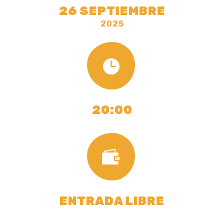
26 SEPTIEMBRE
2025

20:00

ENTRADA LIBRE