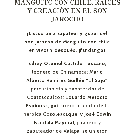
MANGUITO CON CHILE: RAÍCES
Y CREACIÓN EN EL SON
JAROCHO
¡Listos para zapatear y gozar del
son jarocho de Manguito con chile
en vivo! Y después, ¡fandango1
Edrey Otoniel Castillo Toscano
,
leonero de Chinameca;
Mario
Alberto Ramírez Guillén “El Sajo”
,
percusionista y zapateador de
Coatzacoalcos;
Eduardo Merodio
Espinosa
, guitarrero oriundo de la
heroica Cosoleacaque, y
José Edwin
Bandala Mayoral
, jaranero y
zapateador de Xalapa, se unieron