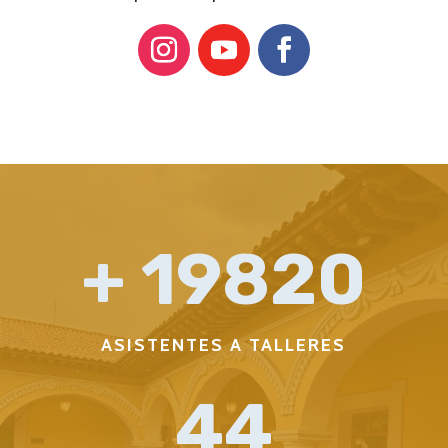
19820
ASISTENTES A TALLERES
44