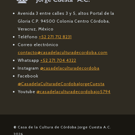
Avenida 3 entre calles 3 y 5, altos Portal de la
Gloria C.P. 94500 Colonia Centro Córdoba,
Veracruz, México
Teléfono
+52 271 712 8231
Correo electrónico
contacto@casadelaculturadecordoba.com
Whatsapp
+52 271 704 4322
Instagram
@casadelaculturadecordoba
Facebook
@CasadelaCulturadeCordobaJorgeCuesta
Youtube
@casadelaculturadecordobajo5794
©
Casa de la Cultura de Córdoba Jorge Cuesta A.C.
2026