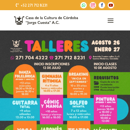
+52 271 712 8231