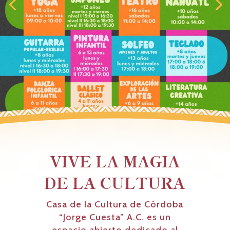
VIVE LA MAGIA
DE LA CULTURA
Casa de la Cultura de Córdoba
“Jorge Cuesta” A.C. es un