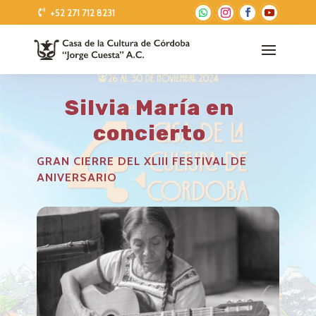
+52 271 712 8231
Silvia María en
concierto
GRAN CIERRE DEL XLIII FESTIVAL DE
ANIVERSARIO