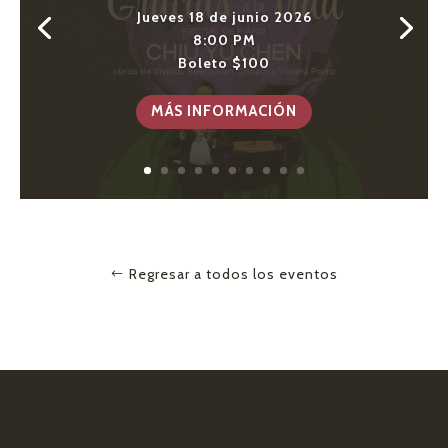
CONCIERTO DE JAZZ
Jueves 18 de junio 2026
Sábado 13 de junio 2026
8:00 PM
8:00 PM
Boleto $100
Preventa $150, taquilla $200
MÁS INFORMACIÓN
Regresar a todos los eventos