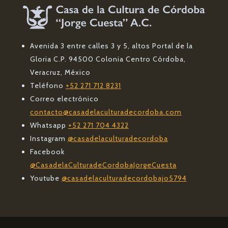
Avenida 3 entre calles 3 y 5, altos Portal de la
Gloria C.P. 94500 Colonia Centro Córdoba,
Veracruz, México
Teléfono
+52 271 712 8231
Correo electrónico
contacto@casadelaculturadecordoba.com
Whatsapp
+52 271 704 4322
Instagram
@casadelaculturadecordoba
Facebook
@CasadelaCulturadeCordobaJorgeCuesta
Youtube
@casadelaculturadecordobajo5794