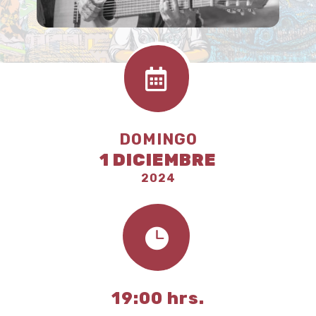

DOMINGO
1 DICIEMBRE
2024

19:00 hrs.