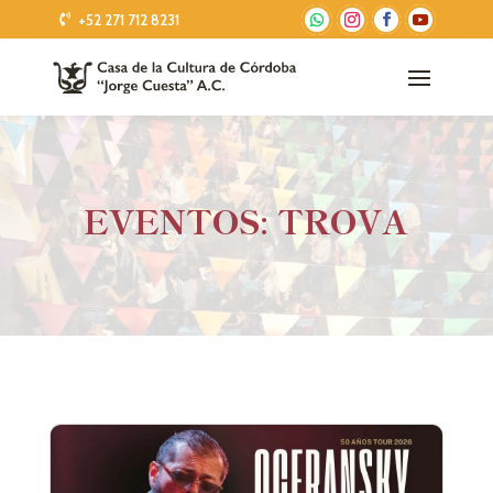
+52 271 712 8231
EVENTOS: TROVA