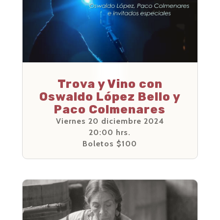
Trova y Vino con
Oswaldo López Bello y
Paco Colmenares
Viernes 20 diciembre 2024
20:00 hrs.
Boletos $100