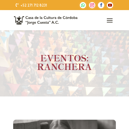
+52 271 712 8231
EVENTOS:
RANCHERA