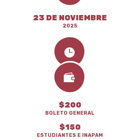
23 DE NOVIEMBRE
2025


7:30 PM
$200
BOLETO GENERAL
$150
ESTUDIANTES E INAPAM