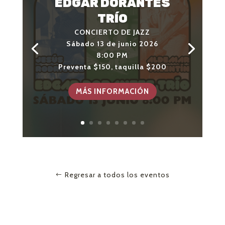
EDGAR DORANTES
TRÍO
CONCIERTO DE JAZZ
CONCIERTO
Sábado 13 de junio 2026
Sábado 21 de febrero 2026
8:00 PM
Apertura de puertas
Preventa $150, taquilla $200
8:00 PM
Preventa $350
MÁS INFORMACIÓN
Regresar a todos los eventos