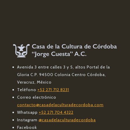
Avenida 3 entre calles 3 y 5, altos Portal de la
Gloria C.P. 94500 Colonia Centro Córdoba,
Veracruz, México
Teléfono
+52 271 712 8231
Correo electrónico
contacto@casadelaculturadecordoba.com
Whatsapp
+52 271 704 4322
Instagram
@casadelaculturadecordoba
Facebook