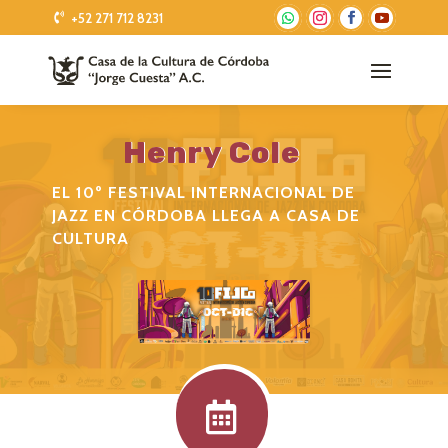
+52 271 712 8231
Henry Cole
EL 10º FESTIVAL INTERNACIONAL DE
JAZZ EN CÓRDOBA LLEGA A CASA DE
CULTURA
