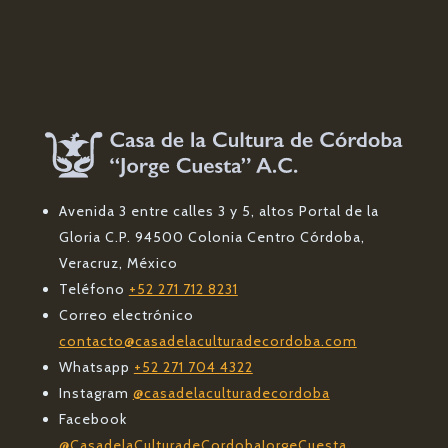
Avenida 3 entre calles 3 y 5, altos Portal de la
Gloria C.P. 94500 Colonia Centro Córdoba,
Veracruz, México
Teléfono
+52 271 712 8231
Correo electrónico
contacto@casadelaculturadecordoba.com
Whatsapp
+52 271 704 4322
Instagram
@casadelaculturadecordoba
Facebook
@CasadelaCulturadeCordobaJorgeCuesta