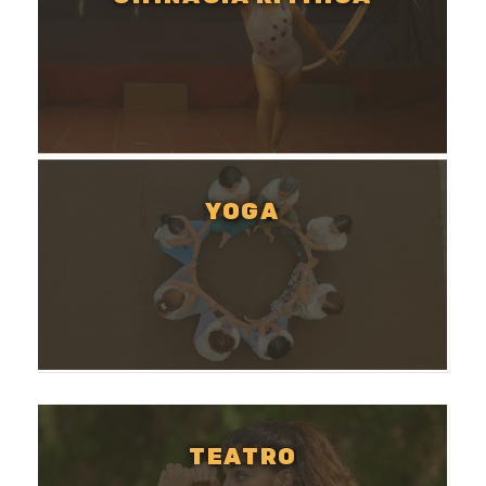
YOGA
TEATRO