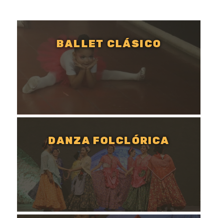
BALLET CLÁSICO
DANZA FOLCLÓRICA