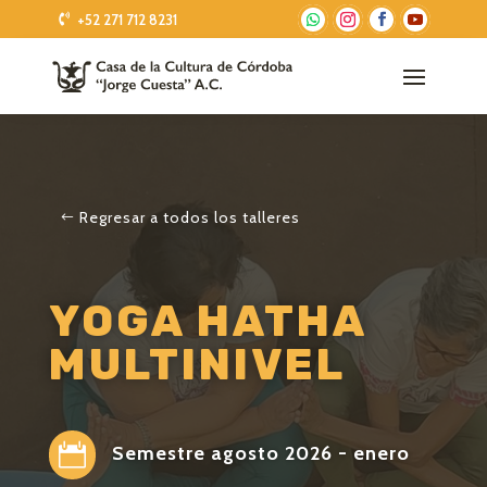
+52 271 712 8231
Regresar a todos los talleres
YOGA HATHA
MULTINIVEL

Semestre agosto 2026 - enero