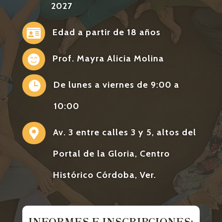
2027

Edad a partir de 18 años

Prof. Mayra Alicia Molina

De lunes a viernes de 9:00 a
10:00

Av. 3 entre calles 3 y 5, altos del
Portal de la Gloria, Centro
Histórico Córdoba, Ver.
INFORMES E INSCRIPCIONES: