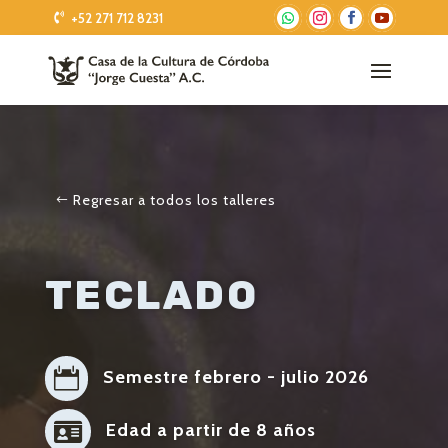
+52 271 712 8231
Regresar a todos los talleres
TECLADO

Semestre febrero - julio 2026

Edad a partir de 8 años