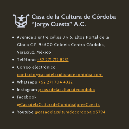
Avenida 3 entre calles 3 y 5, altos Portal de la
Gloria C.P. 94500 Colonia Centro Córdoba,
Veracruz, México
Teléfono
+52 271 712 8231
Correo electrónico
contacto@casadelaculturadecordoba.com
Whatsapp
+52 271 704 4322
Instagram
@casadelaculturadecordoba
Facebook
@CasadelaCulturadeCordobaJorgeCuesta
Youtube
@casadelaculturadecordobajo5794