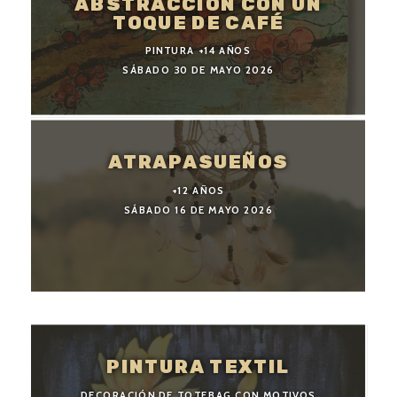
ABSTRACCIÓN CON UN
TOQUE DE CAFÉ
PINTURA +14 AÑOS
SÁBADO 30 DE MAYO 2026
ATRAPASUEÑOS
+12 AÑOS
SÁBADO 16 DE MAYO 2026
PINTURA TEXTIL
DECORACIÓN DE TOTEBAG CON MOTIVOS