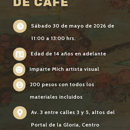
DE CAFÉ

Sábado 30 de mayo de 2026 de
11:00 a 13:00 hrs.

Edad de 14 años en adelante

Imparte Mich artista visual

200 pesos con todos los
materiales incluidos

Av. 3 entre calles 3 y 5, altos del
Portal de la Gloria, Centro