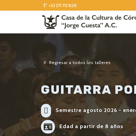
+52 271 712 8231
Regresar a todos los talleres
GUITARRA PO

Semestre agosto 2026 - ener

Edad a partir de 8 años