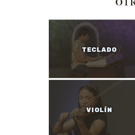
OTR
TECLADO
VIOLÍN