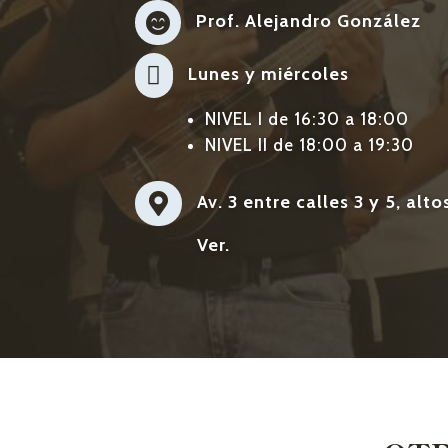

Prof. Alejandro González

Lunes y miércoles
NIVEL I de 16:30 a 18:00
NIVEL II de 18:00 a 19:30

Av. 3 entre calles 3 y 5, alt
Ver.