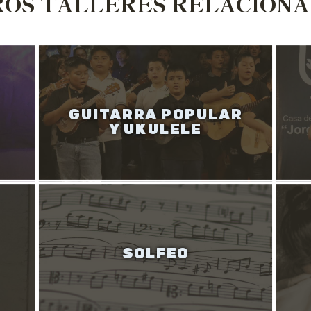
OS TALLERES RELACION
GUITARRA POPULAR
Y UKULELE
SOLFEO