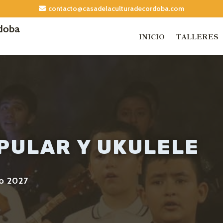
contacto@casadelaculturadecordoba.com
INICIO
TALLERES
PULAR Y UKULELE
o 2027