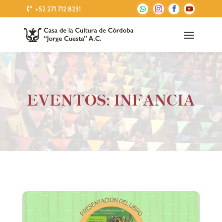
+52 271 712 8231
EVENTOS: INFANCIA